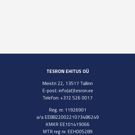
TESRON EHITUS OÜ
Meistri 22, 13517 Tallinn
E-post: info(at)tesron.ee
Telefon: +372 526 0017
Reg. nr. 11926901
a/a EE882200221073486249
KMKR EE101419066
MTR reg nr. EEH005289