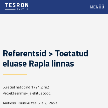
MENÜÜ
Referentsid > Toetatud
eluase Rapla linnas
Suletud netopind 1724,2 m2
Projekteerimis- ja ehitustööd.
Aadress: Kuusiku tee 5 ja 7, Rapla