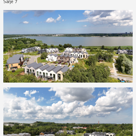
Särje 7