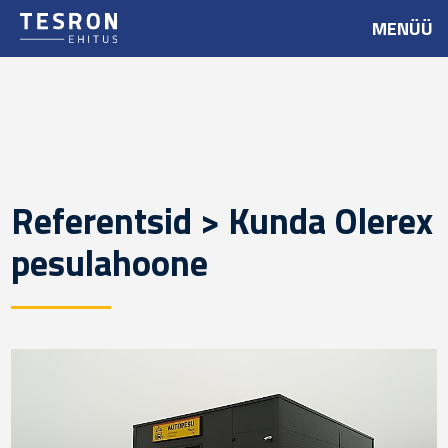
MENÜÜ
Referentsid > Kunda Olerex
pesulahoone