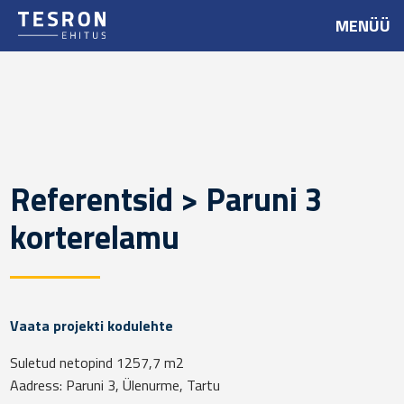
MENÜÜ
Referentsid > Paruni 3
korterelamu
Vaata projekti kodulehte
Suletud netopind 1257,7 m2
Aadress: Paruni 3, Ülenurme, Tartu