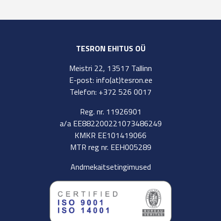
TESRON EHITUS OÜ
Meistri 22, 13517 Tallinn
E-post: info(at)tesron.ee
Telefon: +372 526 0017
Reg. nr. 11926901
a/a EE882200221073486249
KMKR EE101419066
MTR reg nr. EEH005289
Andmekaitsetingimused