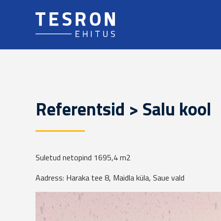
Referentsid > Salu kool
Suletud netopind 1695,4 m2
Aadress: Haraka tee 8, Maidla küla, Saue vald