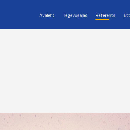
Avaleht
Tegevusalad
Referents
Et