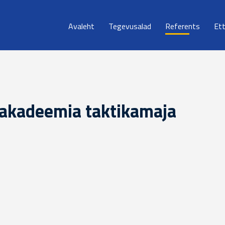
Avaleht
Tegevusalad
Referents
Et
eakadeemia taktikamaja