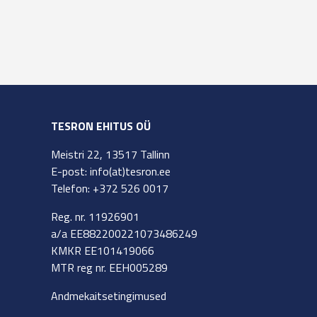
TESRON EHITUS OÜ
Meistri 22, 13517 Tallinn
E-post: info(at)tesron.ee
Telefon: +372 526 0017
Reg. nr. 11926901
a/a EE882200221073486249
KMKR EE101419066
MTR reg nr. EEH005289
Andmekaitsetingimused