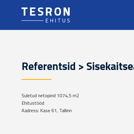
Referentsid > Sisekaits
Suletud netopind 1074,5 m2
Ehitustööd
Aadress: Kase 61, Tallinn