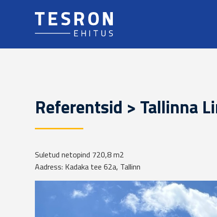
Referentsid > Tallinna L
Suletud netopind 720,8 m2
Aadress: Kadaka tee 62a, Tallinn